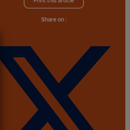
Print this article
Share on :