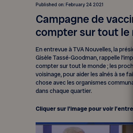
Published on:
February 24 2021
Campagne de vaccina
compter sur tout l
En entrevue à TVA Nouvelles, la pré
Gisèle Tassé-Goodman, rappelle l’im
compter sur tout le monde ; les proche
voisinage, pour aider les aînés à se f
chose avec les organismes communau
dans chaque quartier.
Cliquer sur l’image pour voir l’entr