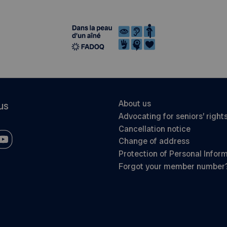
About us
us
Advocating for seniors’ right
Cancellation notice
Change of address
Protection of Personal Infor
Forgot your member number