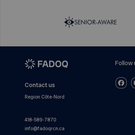
Follow 
Contact us
Region Côte-Nord
418-589-7870
info@fadoqrcn.ca