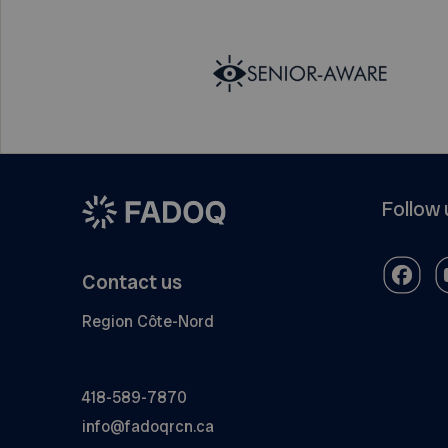
Follow 
Contact us
Region Côte-Nord
418-589-7870
info@fadoqrcn.ca