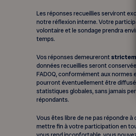
Les réponses recueillies serviront ex
notre réflexion interne. Votre partic
volontaire et le sondage prendra env
temps.
Vos réponses demeureront
strictem
données recueillies seront conservée
FADOQ, conformément aux normes en 
pourront éventuellement être diffusé
statistiques globales, sans jamais per
répondants.
Vous êtes libre de ne pas répondre à 
mettre fin à votre participation en t
vous rend inconfortable, vous pouvez