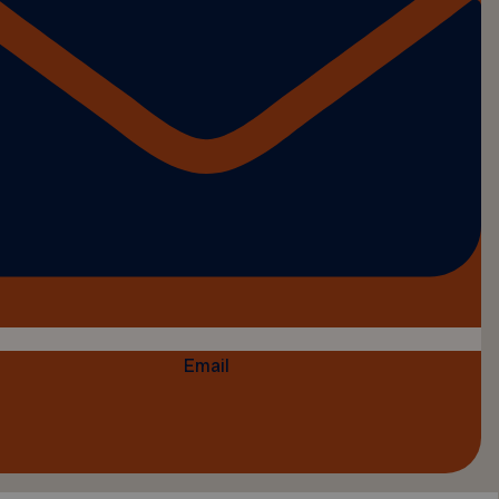
Email