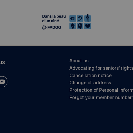
About us
us
Advocating for seniors’ right
Cancellation notice
Change of address
Protection of Personal Infor
Forgot your member number