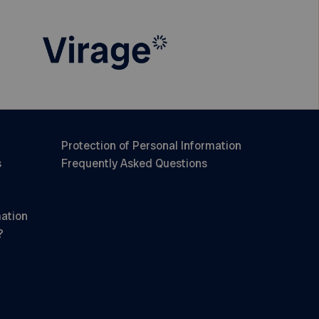
Protection of Personal Information
s
Frequently Asked Questions
mation
?