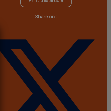
Print this article
Share on :