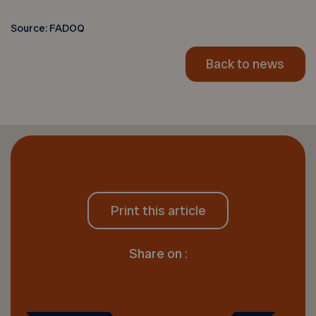
Source: FADOQ
Back to news
Print this article
Share on :