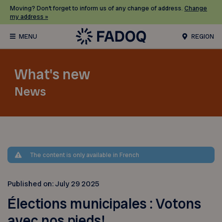
Moving? Don’t forget to inform us of any change of address.
Change
my address »
REGION
What's new
News
The content is only available in French
Published on:
July 29 2025
Élections municipales : Votons
avec nos pieds!