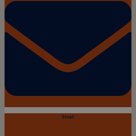
Email