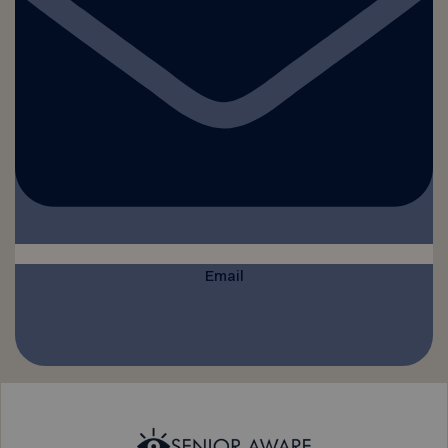
Email