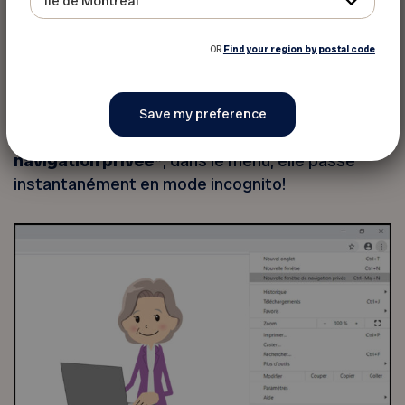
île de Montréal
OR
Find your region by postal code
En sélectionnant l’option
Nouvelle fenêtre de
navigation privée
*, dans le menu, elle passe
instantanément en mode incognito!