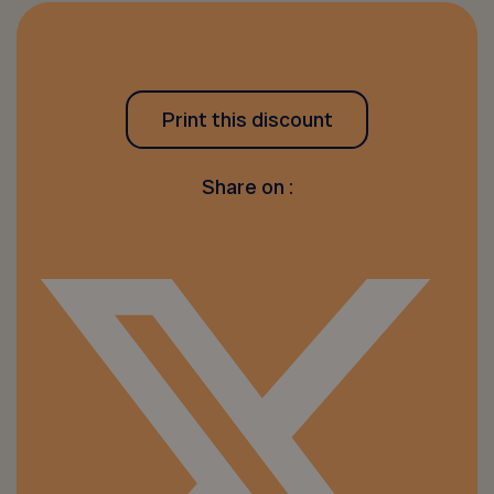
Print this discount
Share on :