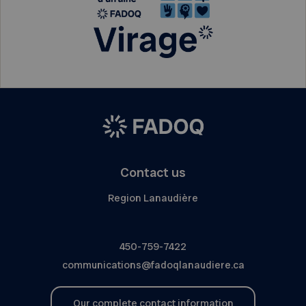
Contact us
Region Lanaudière
450-759-7422
communications@fadoqlanaudiere.ca
Our complete contact information