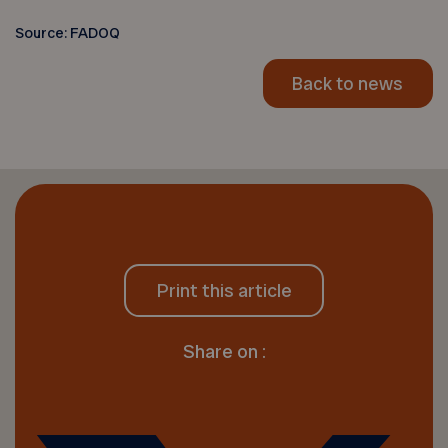
Source: FADOQ
Back to news
Print this article
Share on :