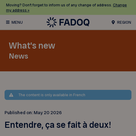
Moving? Don’t forget to inform us of any change of address.
Change
my address »
REGION
What's new
News
The content is only available in French
Published on:
May 20 2026
Entendre, ça se fait à deux!