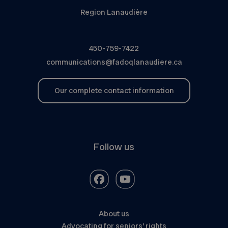
Region Lanaudière
450-759-7422
communications@fadoqlanaudiere.ca
Our complete contact information
Follow us
About us
Advocating for seniors’ rights