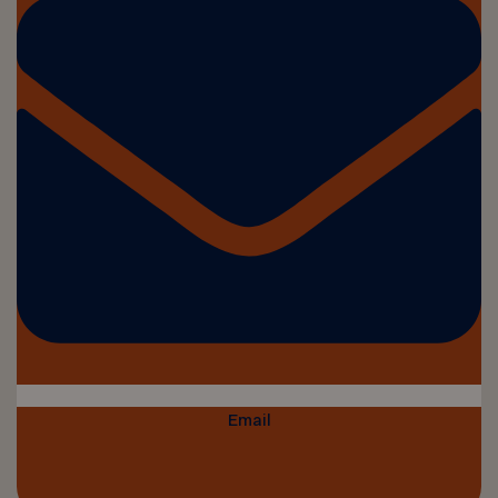
Email