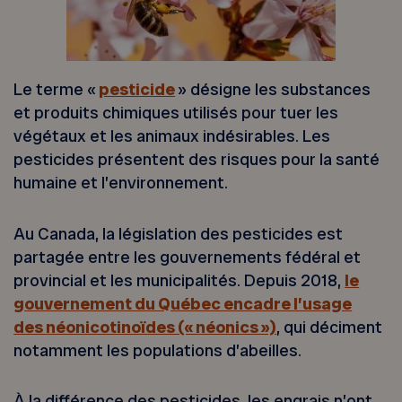
Le terme «
pesticide
» désigne les substances
et produits chimiques utilisés pour tuer les
végétaux et les animaux indésirables. Les
pesticides présentent des risques pour la santé
humaine et l’environnement.
Au Canada, la législation des pesticides est
partagée entre les gouvernements fédéral et
provincial et les municipalités. Depuis 2018,
le
gouvernement du Québec encadre l’usage
des néonicotinoïdes (« néonics »)
, qui déciment
notamment les populations d’abeilles.
À la différence des pesticides, les engrais n’ont