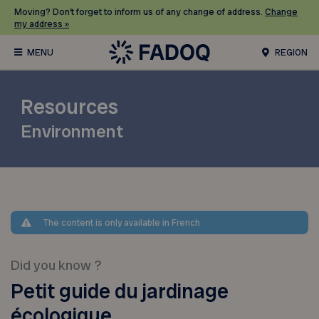
Moving? Don’t forget to inform us of any change of address.
Change
my address »
REGION
Resources
Environment
The content is only available in French
Did you know ?
Petit guide du jardinage
écologique