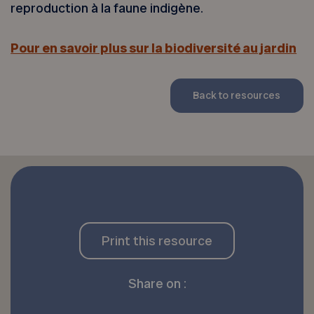
reproduction à la faune indigène.
Pour en savoir plus sur la biodiversité au jardin
Back to resources
Print this resource
Share on :