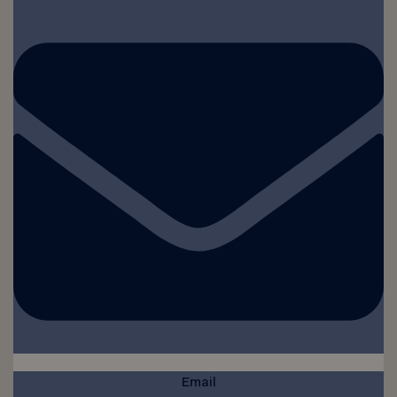
Email