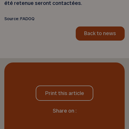
été retenue seront contactées.
Source: FADOQ
Back to news
Print this article
Share on :