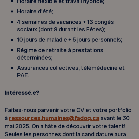
Horaire flexible et travail hybride;
Horaire d’été;
4 semaines de vacances + 16 congés
sociaux (dont 8 durant les Fêtes);
10 jours de maladie + 5 jours personnels;
Régime de retraite à prestations
déterminées;
Assurances collectives, télémédecine et
PAE.
Intéressé.e?
Faites-nous parvenir votre CV et votre portfolio
à
ressources.humaines@fadoq.ca
avant le 30
mai 2025. On a hâte de découvrir votre talent!
Seules les personnes dont la candidature aura