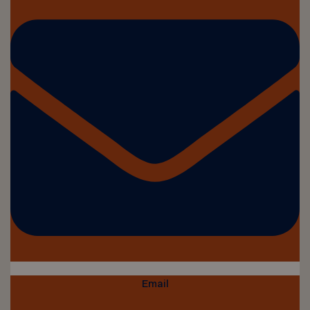
Email