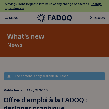
Moving? Don’t forget to inform us of any change of address.
Change
my address »
REGION
What's new
News
The content is only available in French
Published on:
May 15 2025
Offre d’emploi à la FADOQ :
designer graphique