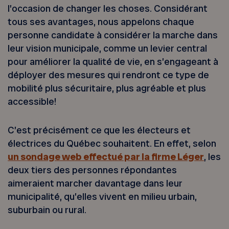
l’occasion de changer les choses. Considérant
tous ses avantages, nous appelons chaque
personne candidate à considérer la marche dans
leur vision municipale, comme un levier central
pour améliorer la qualité de vie, en s’engageant à
déployer des mesures qui rendront ce type de
mobilité plus sécuritaire, plus agréable et plus
accessible!
C’est précisément ce que les électeurs et
électrices du Québec souhaitent. En effet, selon
un sondage web effectué par la firme Léger
, les
deux tiers des personnes répondantes
aimeraient marcher davantage dans leur
municipalité, qu’elles vivent en milieu urbain,
suburbain ou rural.