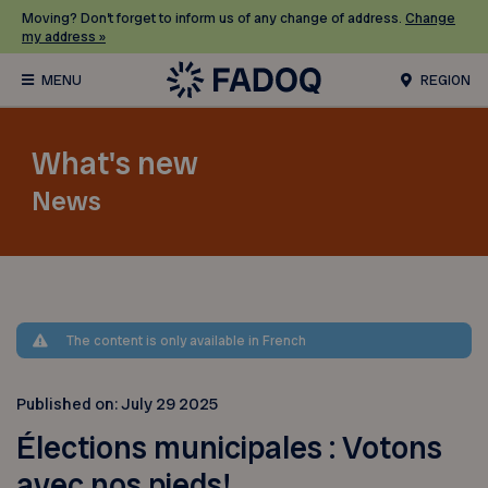
Moving? Don’t forget to inform us of any change of address.
Change
my address »
REGION
What's new
News
The content is only available in French
Published on:
July 29 2025
Élections municipales : Votons
avec nos pieds!