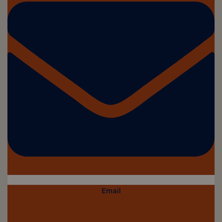
Email