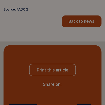
Source: FADOQ
Back to news
Print this article
Share on :