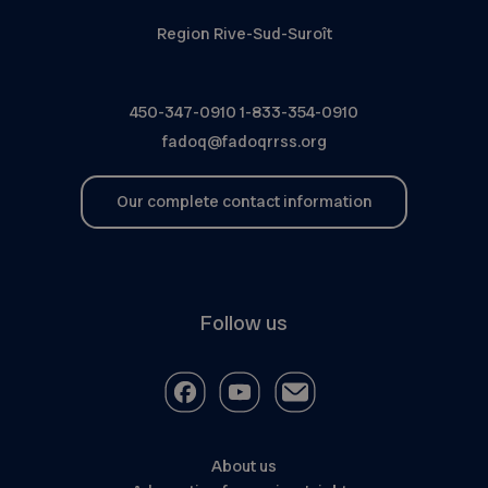
Region Rive-Sud-Suroît
450-347-0910
1-833-354-0910
fadoq@fadoqrrss.org
Our complete contact information
Follow us
About us