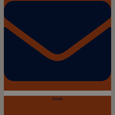
Email