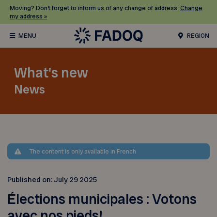
Moving? Don’t forget to inform us of any change of address.
Change
my address »
REGION
What's new
News
The content is only available in French
Published on:
July 29 2025
Élections municipales : Votons
avec nos pieds!