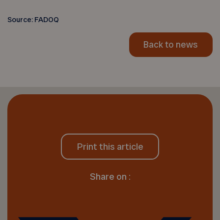
Source: FADOQ
Back to news
Print this article
Share on :