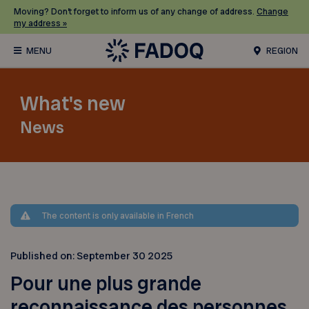
Moving? Don’t forget to inform us of any change of address.
Change
my address »
REGION
What's new
News
The content is only available in French
Published on:
September 30 2025
Pour une plus grande
reconnaissance des personnes