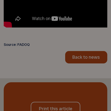
Source: FADOQ
Back to news
Print this article