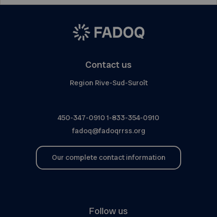
Contact us
Region Rive-Sud-Suroît
450-347-0910
1-833-354-0910
fadoq@fadoqrrss.org
Our complete contact information
Follow us