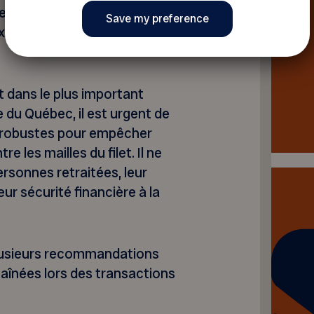
 à l’action de cette
 signaux d’alerte, que la
dans le plus important
e du Québec, il est urgent de
s robustes pour empêcher
e les mailles du filet. Il ne
ersonnes retraitées, leur
eur sécurité financière à la
plusieurs recommandations
 aînées lors des transactions