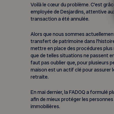
Voilà le cœur du problème. C’est grâce
employée de Desjardins, attentive aux
transaction a été annulée.
Alors que nous sommes actuellement 
transfert de patrimoine dans l’histoir
mettre en place des procédures plu
que de telles situations ne passent entr
faut pas oublier que, pour plusieurs p
maison est un actif clé pour assurer l
retraite.
En mai dernier, la FADOQ a formulé 
afin de mieux protéger les personnes
immobilières.