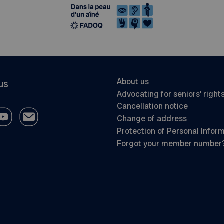
About us
us
Advocating for seniors’ right
Cancellation notice
Change of address
Protection of Personal Infor
Forgot your member number