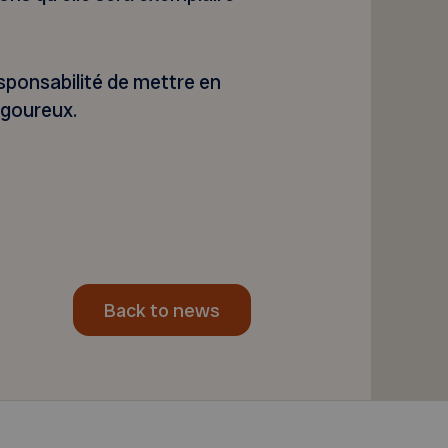
sponsabilité de mettre en
igoureux.
Back to news