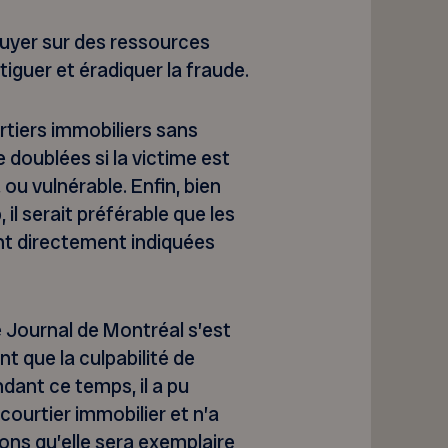
puyer sur des ressources
iguer et éradiquer la fraude.
rtiers immobiliers sans
 doublées si la victime est
ou vulnérable. Enfin, bien
il serait préférable que les
t directement indiquées
le Journal de Montréal s’est
t que la culpabilité de
ant ce temps, il a pu
courtier immobilier et n’a
ons qu’elle sera exemplaire