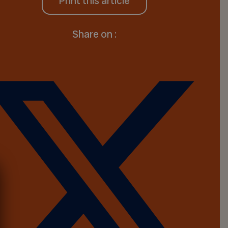
Print this article
Share on :