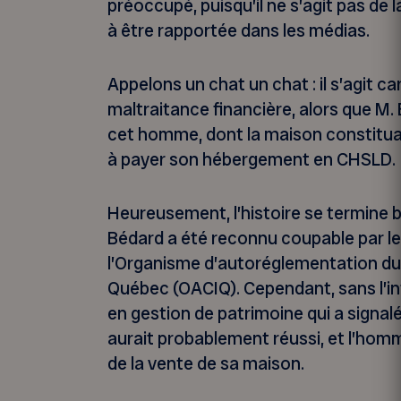
préoccupé, puisqu’il ne s’agit pas de 
à être rapportée dans les médias.
Appelons un chat un chat : il s’agit c
maltraitance financière, alors que M.
cet homme, dont la maison constituait l
à payer son hébergement en CHSLD.
Heureusement, l’histoire se termine b
Bédard a été reconnu coupable par le
l’Organisme d’autoréglementation du
Québec (OACIQ). Cependant, sans l’in
en gestion de patrimoine qui a signalé
aurait probablement réussi, et l’homm
de la vente de sa maison.