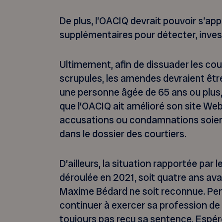
De plus, l’OACIQ devrait pouvoir s’ap
supplémentaires pour détecter, invest
Ultimement, afin de dissuader les cou
scrupules, les amendes devraient être
une personne âgée de 65 ans ou plus, 
que l’OACIQ ait amélioré son site Web, 
accusations ou condamnations soien
dans le dossier des courtiers.
D’ailleurs, la situation rapportée par 
déroulée en 2021, soit quatre ans avan
Maxime Bédard ne soit reconnue. Pend
continuer à exercer sa profession de 
toujours pas reçu sa sentence. Espér