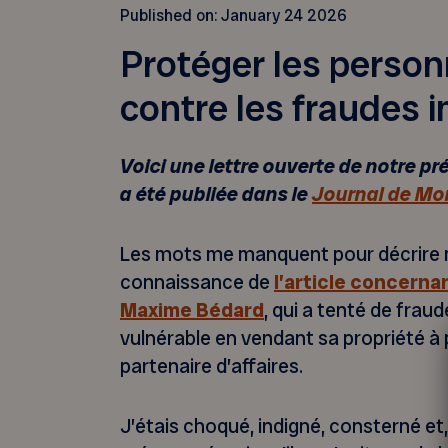
Published on:
January 24 2026
Protéger les perso
contre les fraudes 
Voici une lettre ouverte de notre p
a été publiée dans le
Journal de Mo
Les mots me manquent pour décrire ma
connaissance de
l’article concernan
Maxime Bédard
, qui a tenté de fra
vulnérable en vendant sa propriété à p
partenaire d’affaires.
J’étais choqué, indigné, consterné e