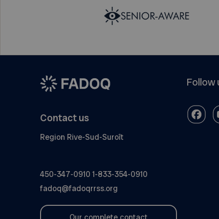
Follow 
Contact us
Region Rive-Sud-Suroît
450-347-0910
1-833-354-0910
fadoq@fadoqrrss.org
Our complete contact