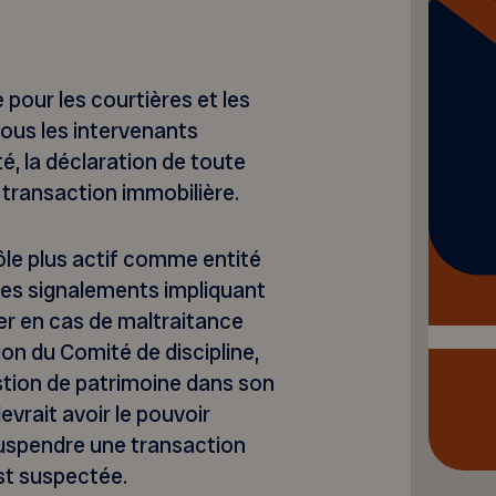
e pour les courtières et les
tous les intervenants
é, la déclaration de toute
e transaction immobilière.
ôle plus actif comme entité
les signalements impliquant
er en cas de maltraitance
on du Comité de discipline,
estion de patrimoine dans son
evrait avoir le pouvoir
 suspendre une transaction
st suspectée.