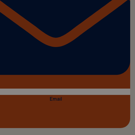
Email