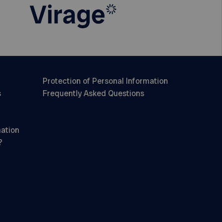
Protection of Personal Information
s
Frequently Asked Questions
mation
?