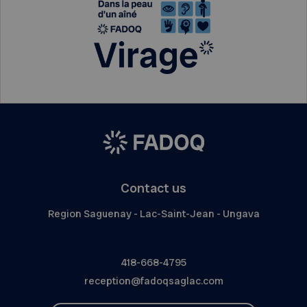
Contact us
Region Saguenay - Lac-Saint-Jean - Ungava
418-668-4795
reception@fadoqsaglac.com