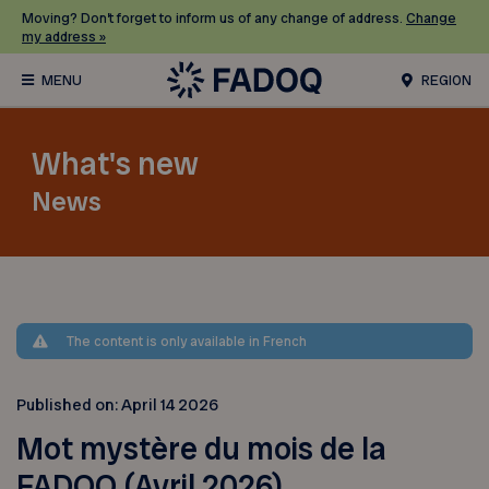
Moving? Don’t forget to inform us of any change of address.
Change
my address »
REGION
What's new
News
The content is only available in French
Published on:
April 14 2026
Mot mystère du mois de la
FADOQ (Avril 2026)