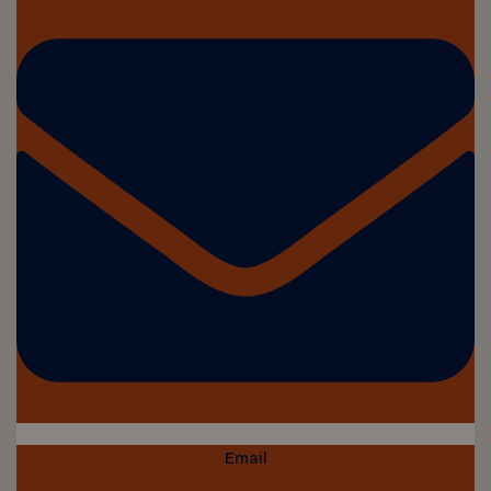
Email