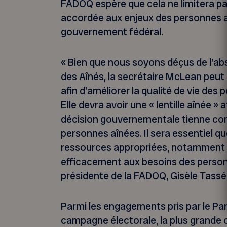
FADOQ espère que cela ne limitera pas
accordée aux enjeux des personnes a
gouvernement fédéral.
« Bien que nous soyons déçus de l’ab
des Aînés, la secrétaire McLean peut
afin d’améliorer la qualité de vie de
Elle devra avoir une « lentille aînée »
décision gouvernementale tienne comp
personnes aînées. Il sera essentiel 
ressources appropriées, notamment 
efficacement aux besoins des personn
présidente de la FADOQ, Gisèle Tas
Parmi les engagements pris par le Part
campagne électorale, la plus grande