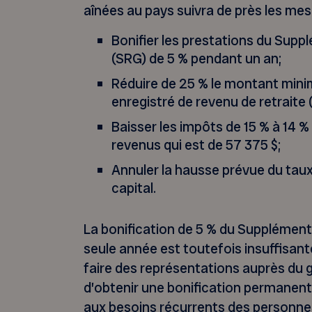
aînées au pays suivra de près les mes
Bonifier les prestations du Supp
(SRG) de 5 % pendant un an;
Réduire de 25 % le montant mini
enregistré de revenu de retraite
Baisser les impôts de 15 % à 14 %
revenus qui est de 57 375 $;
Annuler la hausse prévue du taux
capital.
La bonification de 5 % du Supplément
seule année est toutefois insuffisan
faire des représentations auprès du 
d’obtenir une bonification permanent
aux besoins récurrents des personnes