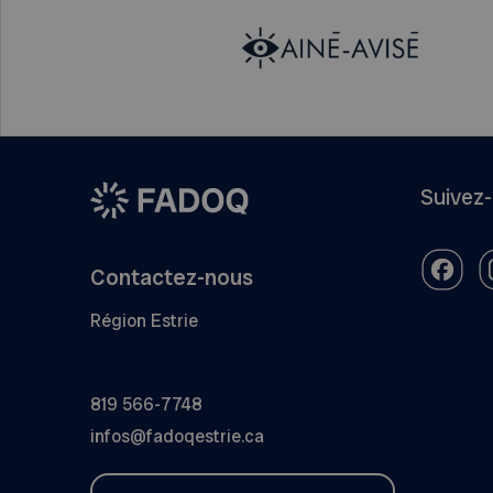
Suivez
Contactez-nous
Région Estrie
819 566-7748
infos@fadoqestrie.ca