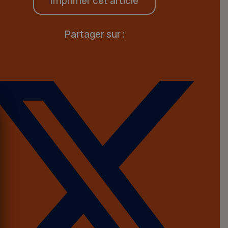
Imprimer cet article
Partager sur :