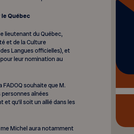
 le Québec
le lieutenant du Québec,
té et de la Culture
es Langues officielles), et
) pour leur nomination au
a FADOQ souhaite que M.
les personnes aînées
t qu’il soit un allié dans les
, Mme Michel aura notamment