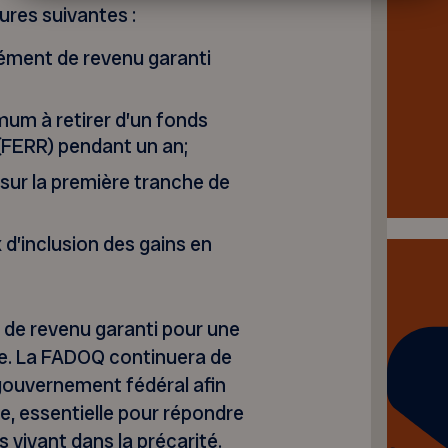
ures suivantes :
lément de revenu garanti
mum à retirer d’un fonds
 (FERR) pendant un an;
 sur la première tranche de
 d’inclusion des gains en
 de revenu garanti pour une
te. La FADOQ continuera de
gouvernement fédéral afin
e, essentielle pour répondre
 vivant dans la précarité.