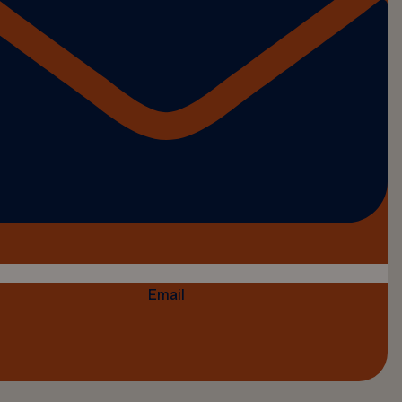
Email