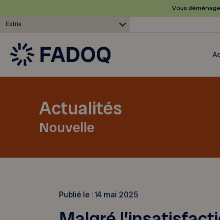
Vous déménagez
Estrie
Ac
Actualités
Nouvelle
Publié le :
14 mai 2025
Malgré l’insatisfac