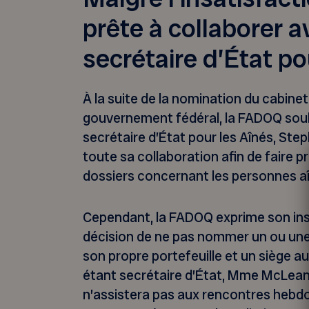
prête à collaborer a
secrétaire d’État po
À la suite de la nomination du cabinet
gouvernement fédéral, la FADOQ souhai
secrétaire d’État pour les Aînés, Step
toute sa collaboration afin de faire 
dossiers concernant les personnes a
Cependant, la FADOQ exprime son insa
décision de ne pas nommer un ou une
son propre portefeuille et un siège au
étant secrétaire d’État, Mme McLean 
n’assistera pas aux rencontres hebd