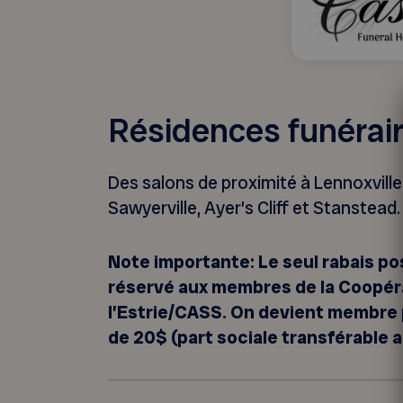
Résidences funérai
Des salons de proximité à Lennoxvill
Sawyerville, Ayer’s Cliff et Stanstead.
Note importante: Le seul rabais pos
réservé aux membres de la Coopéra
l’Estrie/CASS. On devient membre
de 20$ (part sociale transférable 