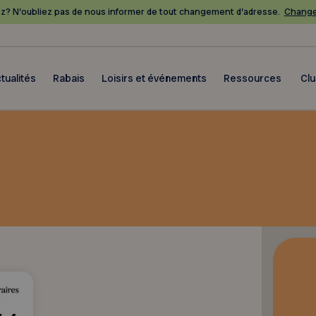
? N’oubliez pas de nous informer de tout changement d’adresse.
Change
tualités
Rabais
Loisirs et événements
Ressources
Cl