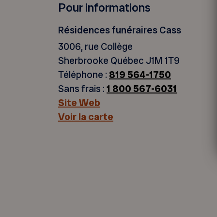
Pour informations
Résidences funéraires Cass
3006, rue Collège
Sherbrooke Québec J1M 1T9
Téléphone :
819 564-1750
Sans frais :
1 800 567-6031
Site Web
Voir la carte