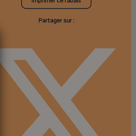
Imprimer ce rabais
Partager sur :