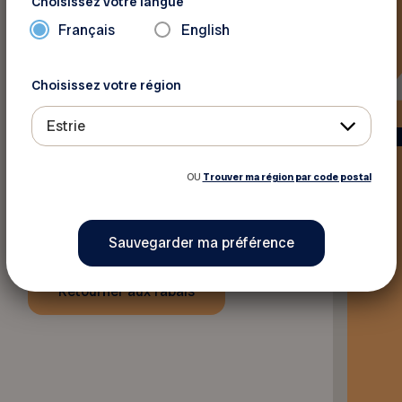
Choisissez votre langue
Français
English
Choisissez votre région
Estrie
OU
Trouver ma région par code postal
Retourner aux rabais