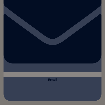
Email