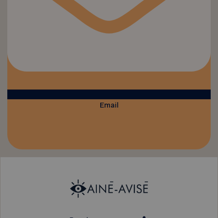
Email