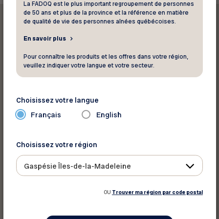
La FADOQ est le plus important regroupement de personnes
de 50 ans et plus de la province et la référence en matière
de qualité de vie des personnes aînées québécoises.
En savoir plus
Pour connaître les produits et les offres dans votre région,
Imprimer ce rabais
veuillez indiquer votre langue et votre secteur.
Partager sur :
Choisissez votre langue
Français
English
Choisissez votre région
Gaspésie Îles-de-la-Madeleine
OU
Trouver ma région par code postal