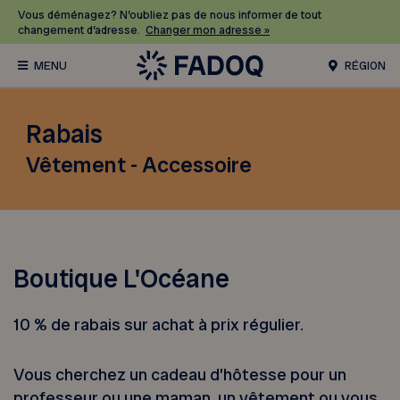
Vous déménagez? N’oubliez pas de nous informer de tout
changement d’adresse.
Changer mon adresse »
RÉGION
Rabais
Vêtement - Accessoire
Boutique L'Océane
10 % de rabais sur achat à prix régulier.
Vous cherchez un cadeau d’hôtesse pour un
professeur ou une maman, un vêtement ou vous