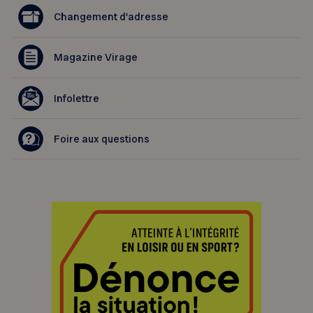
Changement d'adresse
Magazine Virage
Infolettre
Foire aux questions