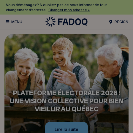
Vous déménagez? N’oubliez pas de nous informer de tout
changement d’adresse.
Changer mon adresse »
RÉGION
PLATEFORME ÉLECTORALE 2026 :
UNE VISION COLLECTIVE POUR BIEN
VIEILLIR AU QUÉBEC
Lire la suite