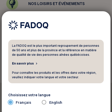
NOS LOISIRS ET ÉVÉNEMENTS
NOS PROGRAMMES
NOS REVENDICATIONS
La FADOQ est le plus important regroupement de personnes
de 50 ans et plus de la province et la référence en matière
de qualité de vie des personnes aînées québécoises.
En savoir plus
Pour connaître les produits et les offres dans votre région,
veuillez indiquer votre langue et votre secteur.
En vedette
Choisissez votre langue
Français
English