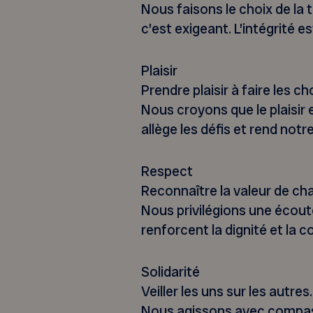
Nous faisons le choix de la
c’est exigeant. L’intégrité 
Plaisir
Prendre plaisir à faire les 
Nous croyons que le plaisir 
allège les défis et rend notr
Respect
Reconnaître la valeur de c
Nous privilégions une écout
renforcent la dignité et la 
Solidarité
Veiller les uns sur les autres.
Nous agissons avec compas