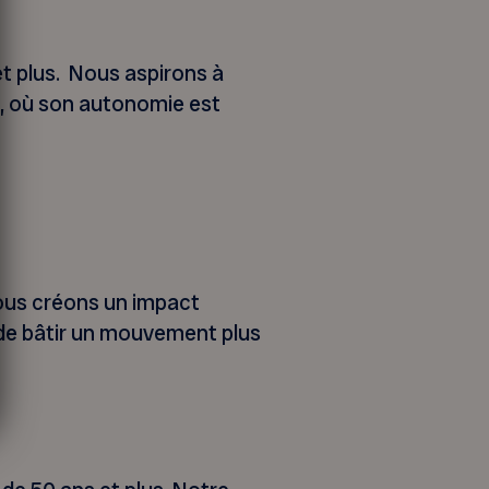
et plus. Nous aspirons à
e, où son autonomie est
nous créons un impact
t de bâtir un mouvement plus