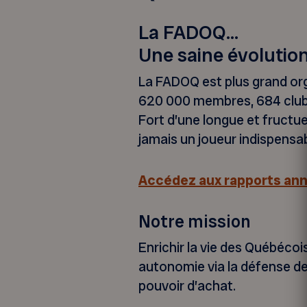
La FADOQ…
Une saine évolution
La FADOQ est plus grand or
620 000 membres, 684 clubs
Fort d’une longue et fructue
jamais un joueur indispensabl
Accédez aux rapports ann
Notre mission
Enrichir la vie des Québécoi
autonomie via la défense de 
pouvoir d’achat.