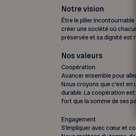
Notre vision
Être le pilier incontournabl
créer une société où chacun
préservée et sa dignité est
Nos valeurs
Coopération
Avancer ensemble pour aller 
Nous croyons que c’est en u
durable. La coopération est
fort que la somme de ses pa
Engagement
S’impliquer avec cœur et co