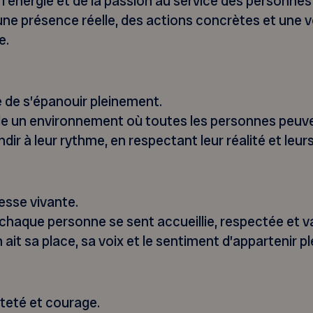
’énergie et de la passion au service des personnes 
ne présence réelle, des actions concrètes et une 
e.
 de s’épanouir pleinement.
un environnement où toutes les personnes peuvent 
ndir à leur rythme, en respectant leur réalité et leu
hesse vivante.
chaque personne se sent accueillie, respectée et val
ait sa place, sa voix et le sentiment d’appartenir 
teté et courage.