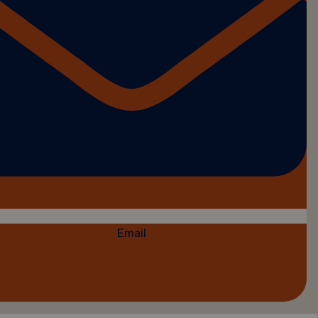
Email