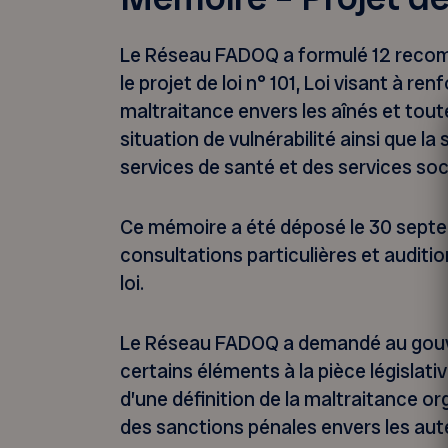
Le Réseau FADOQ a formulé 12 reco
le projet de loi n° 101, Loi visant à ren
maltraitance envers les aînés et tou
situation de vulnérabilité ainsi que la 
services de santé et des services soc
Ce mémoire a été déposé le 30 septe
consultations particulières et auditio
loi.
Le Réseau FADOQ a demandé au gouv
certains éléments à la pièce législat
d’une définition de la maltraitance or
des sanctions pénales envers les aut