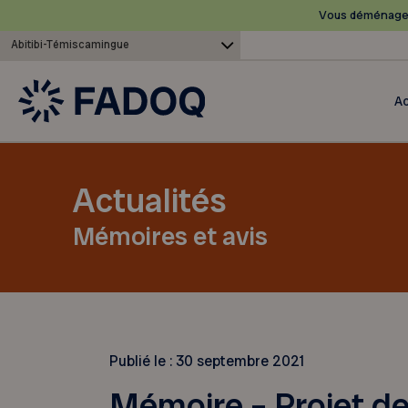
Vous déménagez
Abitibi-Témiscamingue
Ac
Actualités
Mémoires et avis
Publié le :
30 septembre 2021
Mémoire – Projet de 