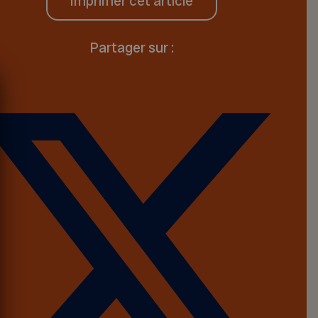
Imprimer cet article
Partager sur :