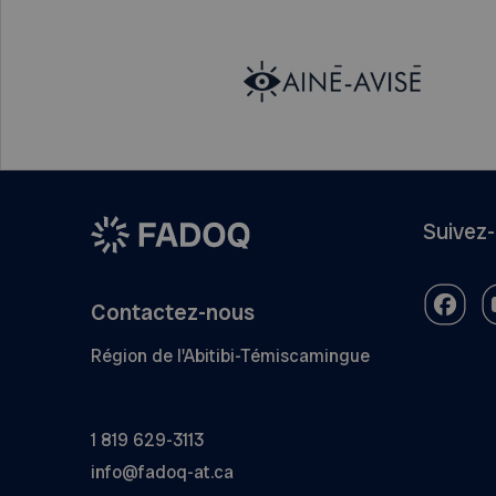
Suivez
Contactez-nous
Région de l'Abitibi-Témiscamingue
1 819 629-3113
info@fadoq-at.ca