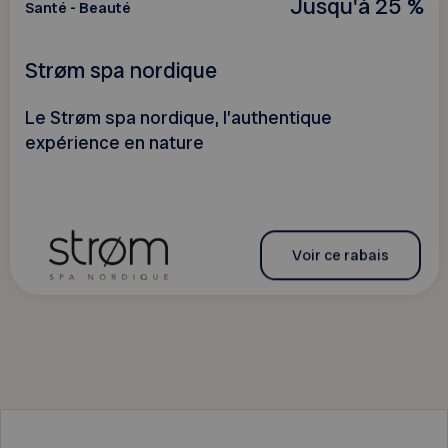
Jusqu'à 25 %
Santé - Beauté
Strøm spa nordique
Le Strøm spa nordique, l’authentique
expérience en nature
Voir ce rabais