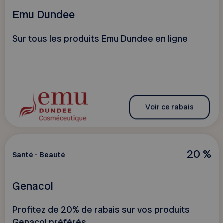
Emu Dundee
Sur tous les produits Emu Dundee en ligne
Voir ce rabais
20 %
Santé - Beauté
Genacol
Profitez de 20% de rabais sur vos produits
Genacol préférés