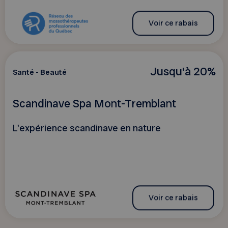
Voir ce rabais
Jusqu'à 20%
Santé - Beauté
Scandinave Spa Mont-Tremblant
L'expérience scandinave en nature
Voir ce rabais