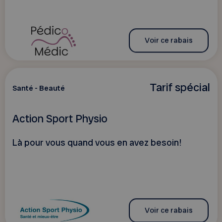
Voir ce rabais
Tarif spécial
Santé - Beauté
Action Sport Physio
Là pour vous quand vous en avez besoin!
Voir ce rabais