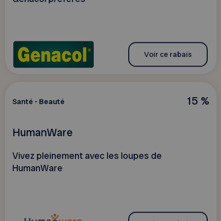
Voir ce rabais
15 %
Santé - Beauté
HumanWare
Vivez pleinement avec les loupes de
HumanWare