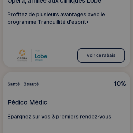
Opéra, affiliée aux cliniques Lobe
Profitez de plusieurs avantages avec le
programme Tranquillité d’esprit+!
Voir ce rabais
10%
Santé - Beauté
Pédico Médic
Épargnez sur vos 3 premiers rendez-vous