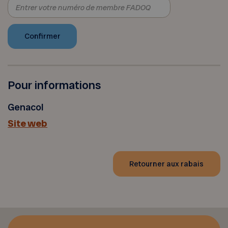
Pour informations
Genacol
Site web
Retourner aux rabais