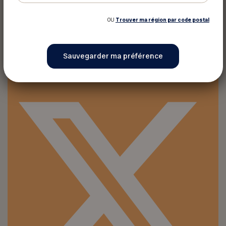
OU
Trouver ma région par code postal
Imprimer ce rabais
Partager sur :