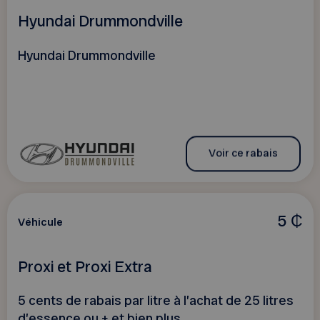
Hyundai Drummondville
Hyundai Drummondville
Voir ce rabais
5 ₵
Véhicule
Proxi et Proxi Extra
5 cents de rabais par litre à l’achat de 25 litres
d’essence ou + et bien plus…