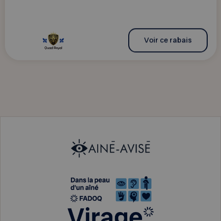
Voir ce rabais