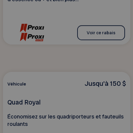
Voir ce rabais
Jusqu'à 150 $
Véhicule
Quad Royal
Économisez sur les quadriporteurs et fauteuils
roulants