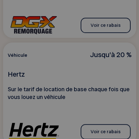
Voir ce rabais
Jusqu'à 20 %
Véhicule
Hertz
Sur le tarif de location de base chaque fois que
vous louez un véhicule
Voir ce rabais