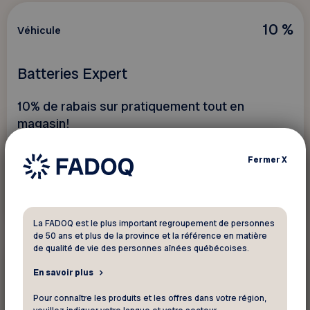
10 %
Véhicule
Batteries Expert
10% de rabais sur pratiquement tout en
magasin!
Fermer
X
Voir ce rabais
La FADOQ est le plus important regroupement de personnes
de 50 ans et plus de la province et la référence en matière
de qualité de vie des personnes aînées québécoises.
Jusquà 10 %
Véhicule
En savoir plus
Pour connaître les produits et les offres dans votre région,