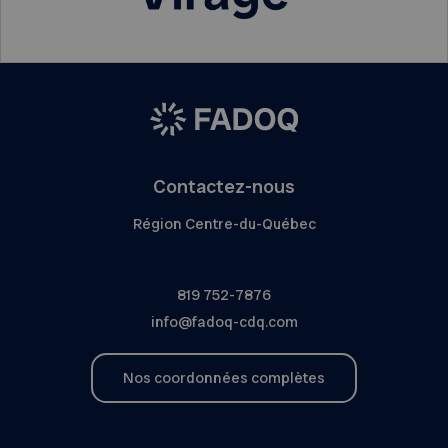
Contactez-nous
Région Centre-du-Québec
819 752-7876
info@fadoq-cdq.com
Nos coordonnées complètes