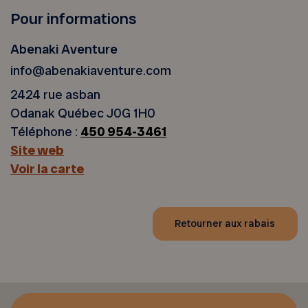
Pour informations
Abenaki Aventure
info@abenakiaventure.com
2424 rue asban
Odanak Québec J0G 1H0
Téléphone :
450 954-3461
Site web
Voir la carte
Retourner aux rabais