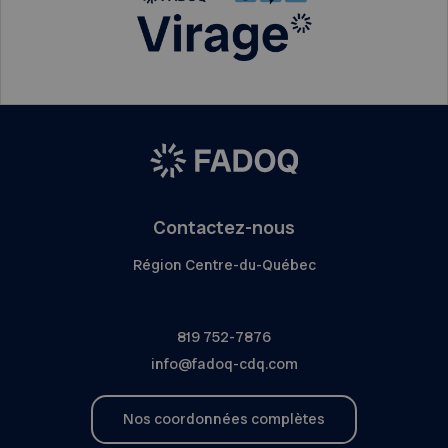
Contactez-nous
Région Centre-du-Québec
819 752-7876
info@fadoq-cdq.com
Nos coordonnées complètes