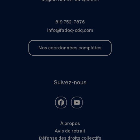
819 752-7876
info@fadoq-cdq.com
Nos coordonnées complètes
Suivez-nous
À propos
Avis de retrait
Défense des droits collectifs