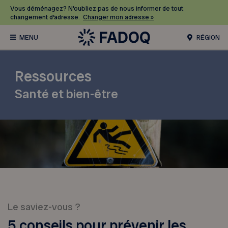
Vous déménagez? N’oubliez pas de nous informer de tout
changement d’adresse.
Changer mon adresse »
RÉGION
Ressources
Santé et bien-être
Le saviez-vous ?
5 conseils pour prévenir les