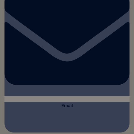
Email