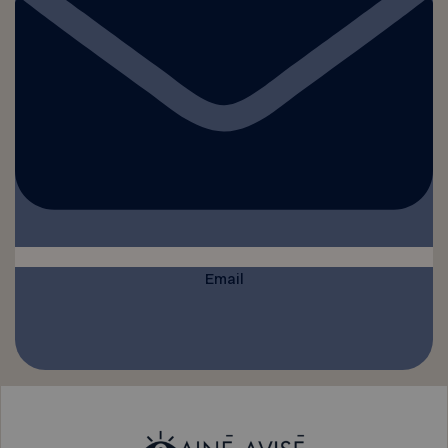
Email