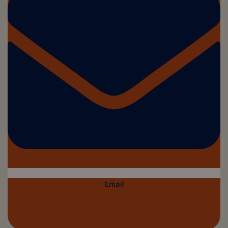
Email