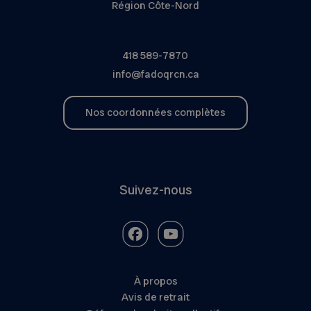
Région Côte-Nord
418 589-7870
info@fadoqrcn.ca
Nos coordonnées complètes
Suivez-nous
À propos
Avis de retrait