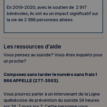
En 2019-2020, avec le soutien de 2 917
bénévoles, ils ont eu un impact significatif sur
la vie de 2 388 personnes aînées.
Les ressources d’aide
Vous pensez au suicide? Vous êtes inquiets pour
un proche?
Composez sans tarder le numéro sans frais 1
866 APPELLE (277-3553).
Vous pourrez parler à un intervenant de la Ligne
québécoise de prévention du suicide 24 heures
sur 24, 7 jours sur 7. Cette personne vous