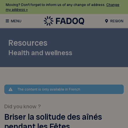
Moving? Don’t forget to inform us of any change of address.
Change
my address »
REGION
Resources
Health and wellness
The content is only available in French
Did you know ?
Briser la solitude des aînés
pendant les Fêtes