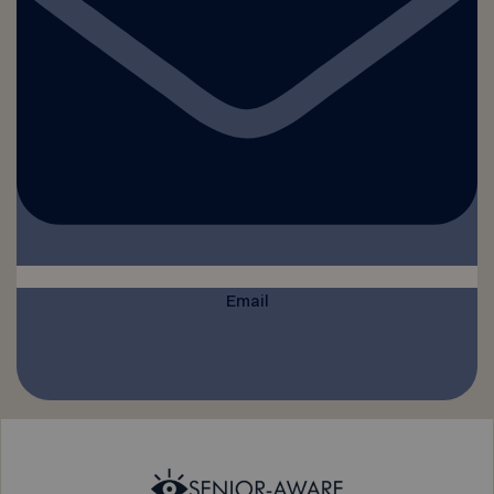
Email