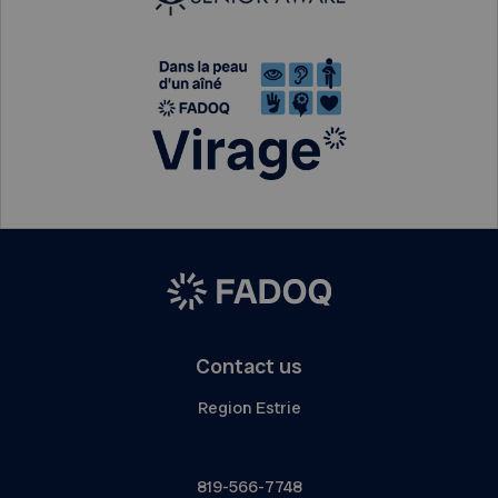
Contact us
Region Estrie
819-566-7748