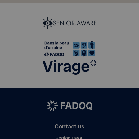
Contact us
Region Laval