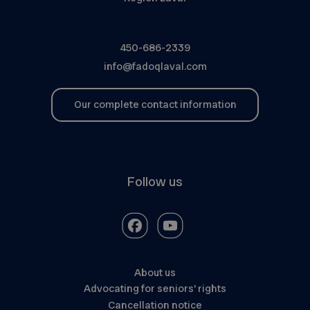
450-686-2339
info@fadoqlaval.com
Our complete contact information
Follow us
About us
Advocating for seniors’ rights
Cancellation notice