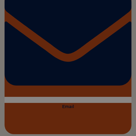
Email