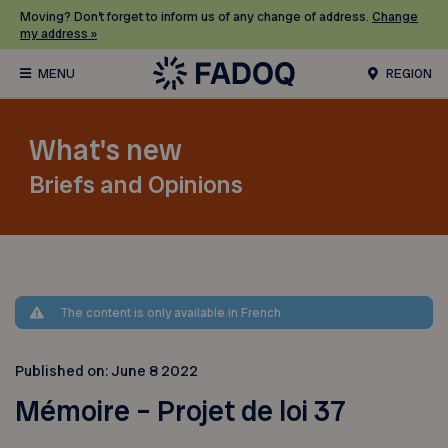
Moving? Don’t forget to inform us of any change of address.
Change
my address »
REGION
What's new
Briefs and Opinions
The content is only available in French
Published on:
June 8 2022
Mémoire – Projet de loi 37