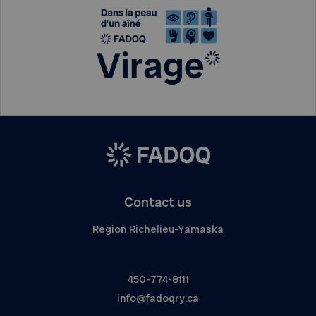
Contact us
Region Richelieu-Yamaska
450-774-8111
info@fadoqry.ca