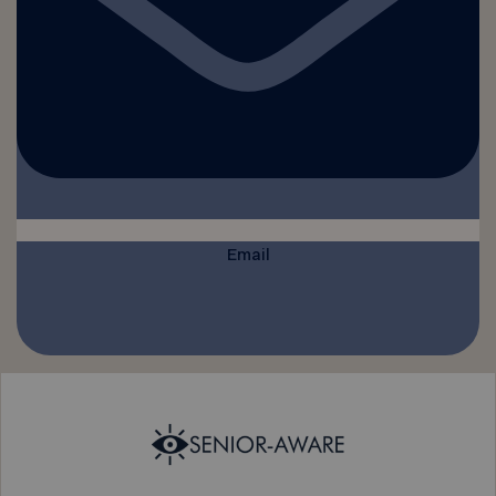
Email