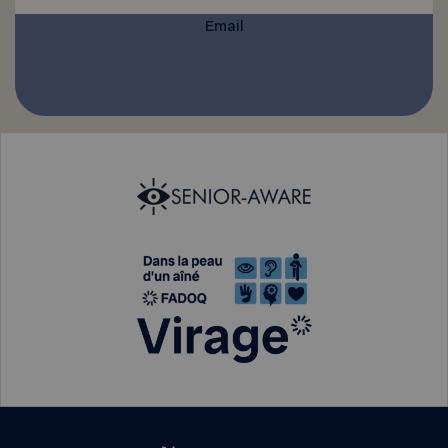
Email