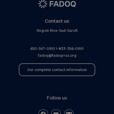
Contact us
Region Rive-Sud-Suroît
450-347-0910
1-833-354-0910
fadoq@fadoqrrss.org
Our complete contact information
Follow us