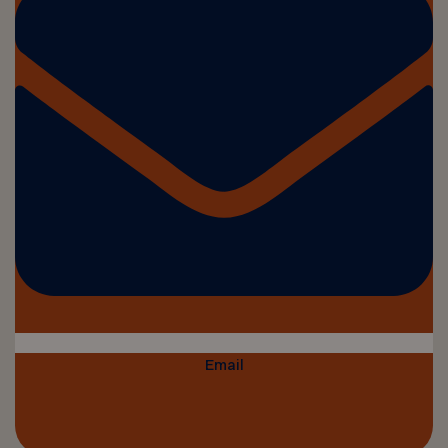
Email