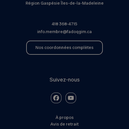
Région Gaspésie Îles-de-la-Madeleine
418 368-4715
info.membre@fadoqgim.ca
Nos coordonnées complètes
Suivez-nous
À propos
Avis de retrait