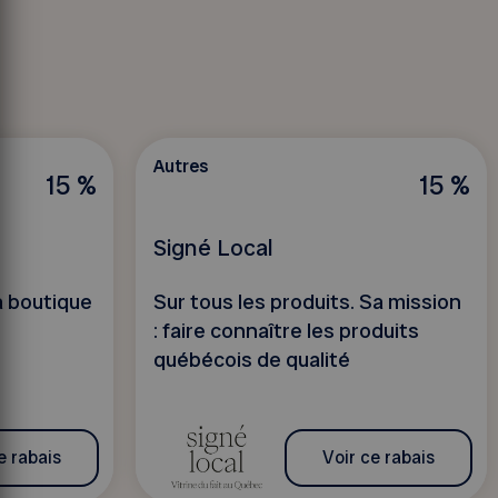
Autres
15 %
15 %
Signé Local
la boutique
Sur tous les produits. Sa mission
: faire connaître les produits
québécois de qualité
e rabais
Voir ce rabais