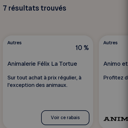
7
résultats trouvés
Autres
Autres
10 %
Animalerie Félix La Tortue
Animo et
Sur tout achat à prix régulier, à
Profitez d
l'exception des animaux.
Voir ce rabais