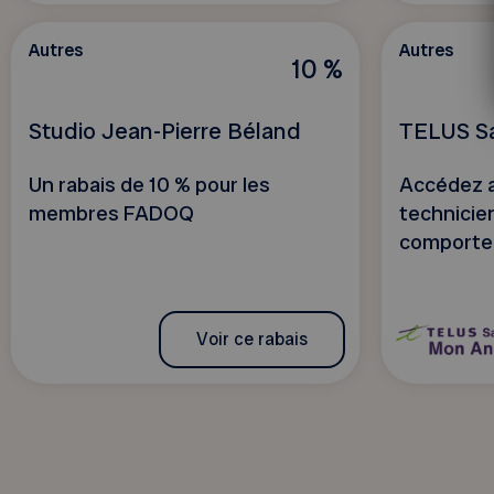
Autres
Autres
10 %
Studio Jean-Pierre Béland
TELUS S
Un rabais de 10 % pour les
Accédez a
membres FADOQ
technicien
comporteme
Voir ce rabais