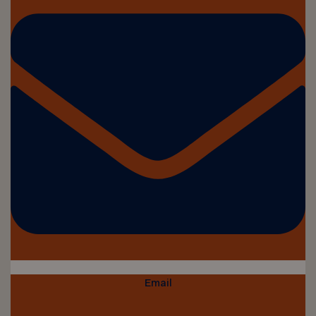
Email