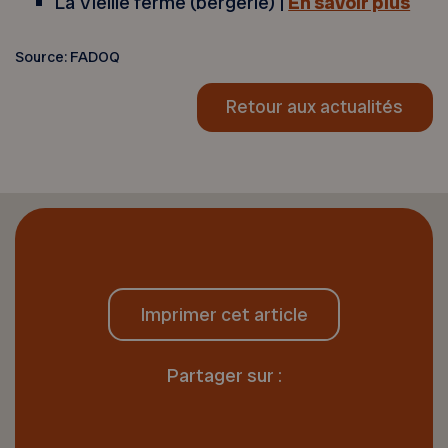
La Vieille ferme (bergerie) |
En savoir plus
Source: FADOQ
Retour aux actualités
Imprimer cet article
Partager sur :