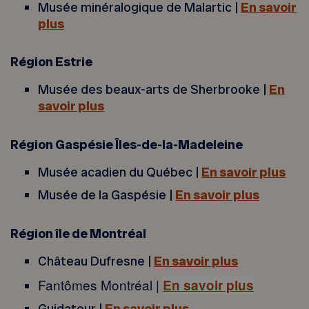
Musée minéralogique de Malartic |
En savoir
plus
Région Estrie
Musée des beaux-arts de Sherbrooke |
En
savoir plus
Région Gaspésie Îles-de-la-Madeleine
Musée acadien du Québec |
En savoir plus
Musée de la Gaspésie |
En savoir plus
Région île de Montréal
Château Dufresne |
En savoir plus
Fantômes Montréal |
En savoir plus
Guidatour |
En savoir plus