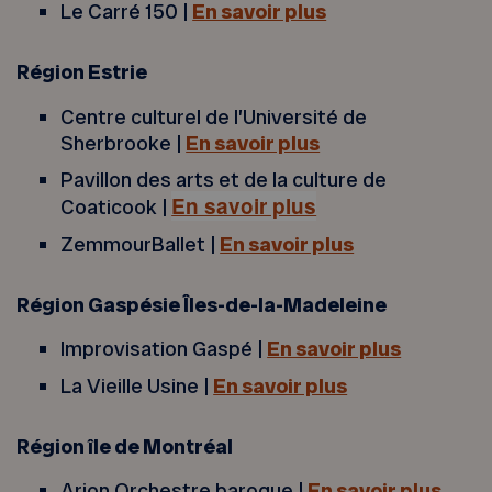
Le Carré 150 |
En savoir plus
Région Estrie
Centre culturel de l’Université de
Sherbrooke |
En savoir plus
Pavillon des arts et de la culture de
En savoir plus
Coaticook |
ZemmourBallet |
En savoir plus
Région Gaspésie Îles-de-la-Madeleine
Improvisation Gaspé |
En savoir plus
La Vieille Usine |
En savoir plus
Région île de Montréal
Arion Orchestre baroque |
En savoir plus