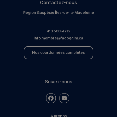
Contactez-nous
Région Gaspésie Îles-de-la-Madeleine
418 368-4715
info.membre@fadoqgim.ca
Nos coordonnées complètes
Suivez-nous
À propos