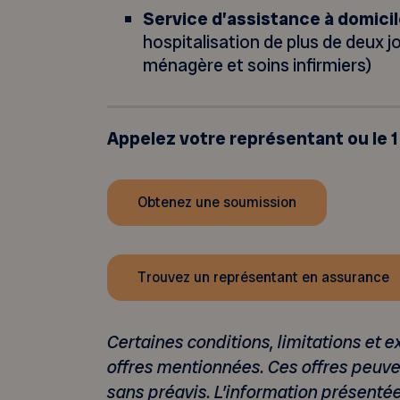
Service d’assistance à domici
hospitalisation de plus de deux j
ménagère et soins infirmiers)
Appelez votre représentant
ou le 
Obtenez une soumission
Trouvez un représentant en assurance
Certaines conditions, limitations et 
offres mentionnées. Ces offres peuven
sans préavis.
L’information présenté