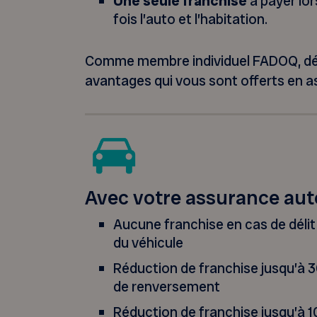
Une seule franchise
à payer lor
fois l’auto et l’habitation.
Comme membre individuel FADOQ, déc
avantages qui vous sont offerts en a
Avec votre assurance aut
Aucune franchise en cas de délit 
du véhicule
Réduction de franchise jusqu’à 3
de renversement
Réduction de franchise jusqu’à 10