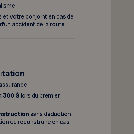
dalisme
 et votre conjoint en cas de
 d’un accident de la route
itation
’assurance
à 300 $
lors du premier
onstruction
sans déduction
tion de reconstruire en cas