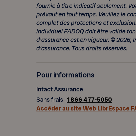
fournie à titre indicatif seulement. V
prévaut en tout temps. Veuillez le co
complet des protections et
exclusion
individuel FADOQ doit être valide tan
d’assurance est en vigueur.
© 2026, 
d
’assurance. Tous droits réservés.
Pour informations
Intact Assurance
Sans frais :
1 866 477-5050
Accéder au site Web LibrEspace 