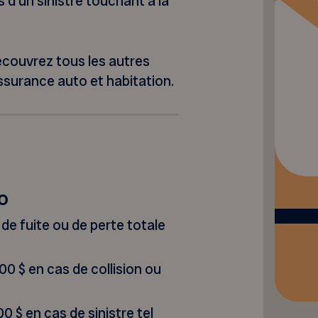
s d’un sinistre touchant à la
ouvrez tous les autres
ssurance auto et habitation.
o
de fuite ou de perte totale
00 $ en cas de collision ou
0 $ en cas de sinistre tel