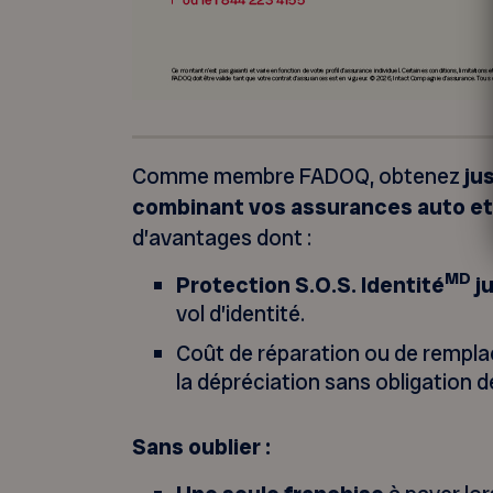
Comme membre FADOQ, obtenez
ju
combinant vos assurances auto et
d’avantages dont :
MD
Protection S.O.S. Identité
ju
vol d’identité.
Coût de réparation ou de rempl
la dépréciation sans obligation 
Sans oublier :