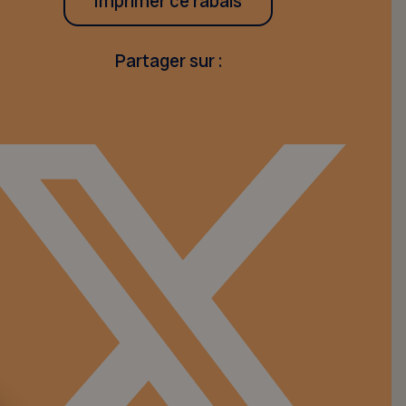
Imprimer ce rabais
Partager sur :