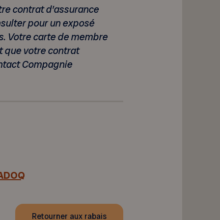
otre contrat d’assurance
nsulter pour un exposé
s. Votre carte de membre
t que votre contrat
Intact Compagnie
FADOQ
Retourner aux rabais