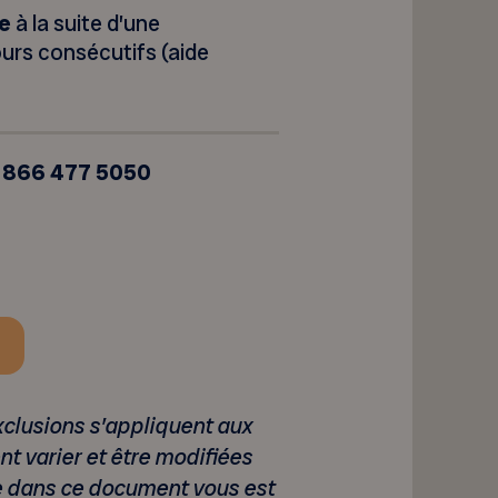
le
à la suite d’une
ours consécutifs (aide
1 866 477 5050
exclusions s’appliquent aux
t varier et être modifiées
e dans ce document vous est