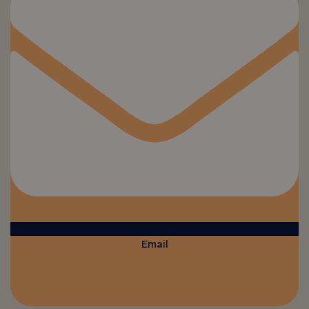
Email