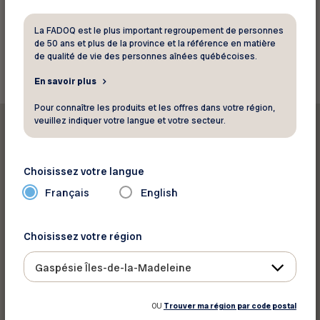
La FADOQ est le plus important regroupement de personnes
Retourner aux rabais
de 50 ans et plus de la province et la référence en matière
de qualité de vie des personnes aînées québécoises.
En savoir plus
Pour connaître les produits et les offres dans votre région,
veuillez indiquer votre langue et votre secteur.
Choisissez votre langue
Imprimer ce rabais
Français
English
Partager sur :
Choisissez votre région
Gaspésie Îles-de-la-Madeleine
OU
Trouver ma région par code postal