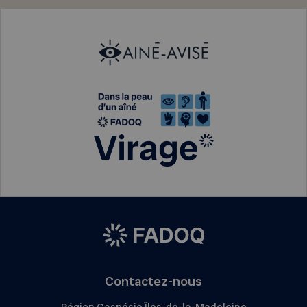
Contactez-nous
Région Gaspésie Îles-de-la-Madeleine