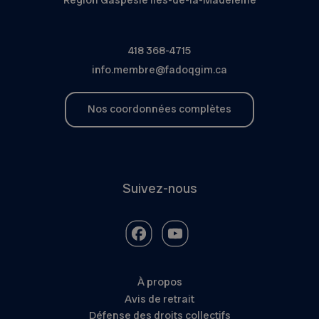
418 368-4715
info.membre@fadoqgim.ca
Nos coordonnées complètes
Suivez-nous
À propos
Avis de retrait
Défense des droits collectifs