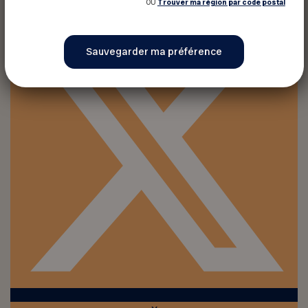
OU
Trouver ma région par code postal