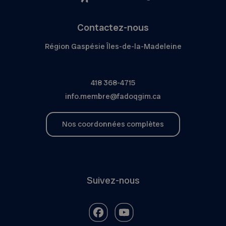
Contactez-nous
Région Gaspésie Îles-de-la-Madeleine
418 368-4715
info.membre@fadoqgim.ca
Nos coordonnées complètes
Suivez-nous