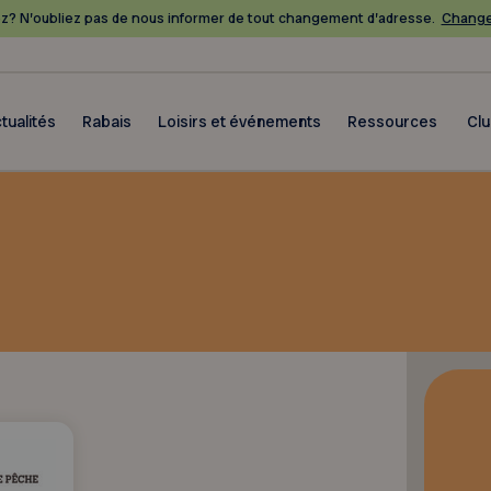
? N’oubliez pas de nous informer de tout changement d’adresse.
Change
tualités
Rabais
Loisirs et événements
Ressources
Cl