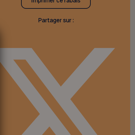
Imprimer ce rabais
Partager sur :