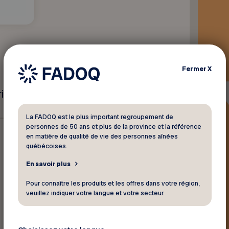
Inc.
Fermer
X
x régulier.
La FADOQ est le plus important regroupement de
personnes de 50 ans et plus de la province et la référence
en matière de qualité de vie des personnes aînées
québécoises.
En savoir plus
Pour connaître les produits et les offres dans votre région,
veuillez indiquer votre langue et votre secteur.