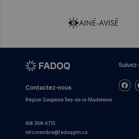
Suivez
Contactez-nous
Région Gaspésie Îles-de-la-Madeleine
418 368-4715
info.membre@fadoqgim.ca