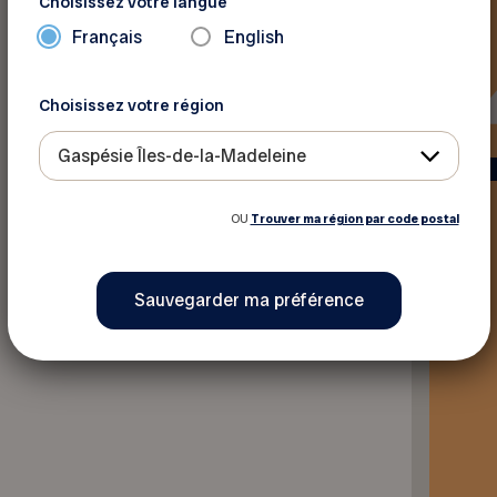
Choisissez votre langue
Français
English
Choisissez votre région
Retourner aux rabais
Gaspésie Îles-de-la-Madeleine
OU
Trouver ma région par code postal