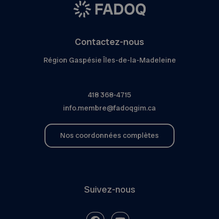
Contactez-nous
Région Gaspésie Îles-de-la-Madeleine
418 368-4715
info.membre@fadoqgim.ca
Nos coordonnées complètes
Suivez-nous