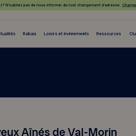
? N’oubliez pas de nous informer de tout changement d’adresse.
Change
tualités
Rabais
Loisirs et événements
Ressources
Cl
eux Aînés de Val-Morin