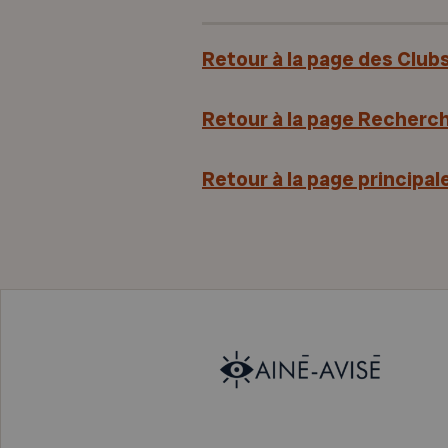
Retour à la page des Club
Retour à la page Recherch
Retour à la page principa