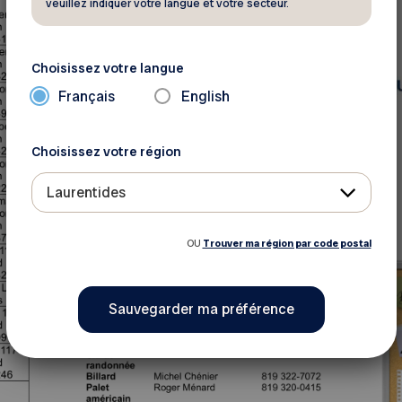
veuillez indiquer votre langue et votre secteur.
Choisissez votre langue
Français
English
Choisissez votre région
Laurentides
OU
Trouver ma région par code postal