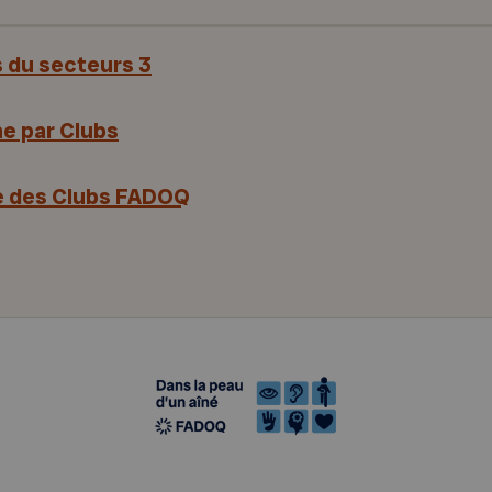
s du secteurs 3
e par Clubs
le des Clubs FADOQ