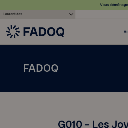
Vous déménagez
Laurentides
Ac
FADOQ
G010 – Les Joy