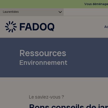
Vous déménagez
Laurentides
Ac
Ressources
Environnement
Le saviez-vous ?
Bons conseils de ja