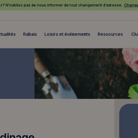
? N’oubliez pas de nous informer de tout changement d’adresse.
Change
tualités
Rabais
Loisirs et événements
Ressources
Cl
rdinage