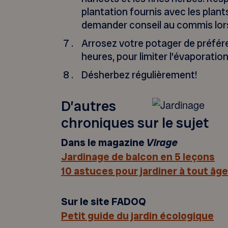
plantation fournis avec les plant
demander conseil au commis lors
Arrosez votre potager de préfére
heures, pour limiter l’évaporation
Désherbez régulièrement!
D’autres
chroniques sur le sujet
Dans le magazine
Virage
Jardinage de balcon en 5 leçons
10 astuces pour jardiner à tout âge
Sur le site FADOQ
Petit guide du jardin écologique