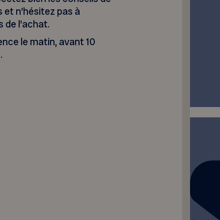
s et n’hésitez pas à
 de l’achat.
nce le matin, avant 10
.