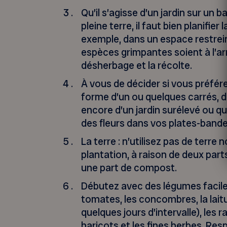
Qu’il s’agisse d’un jardin sur un 
pleine terre, il faut bien planifier
exemple, dans un espace restreint
espèces grimpantes soient à l’arri
désherbage et la récolte.
À vous de décider si vous préfére
forme d’un ou quelques carrés, d
encore d’un jardin surélevé ou q
des fleurs dans vos plates-bande
La terre : n’utilisez pas de terre n
plantation, à raison de deux part
une part de compost.
Débutez avec des légumes faciles 
tomates, les concombres, la lait
quelques jours d’intervalle), les ra
haricots et les fines herbes. Res