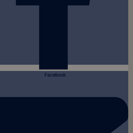
Facebook