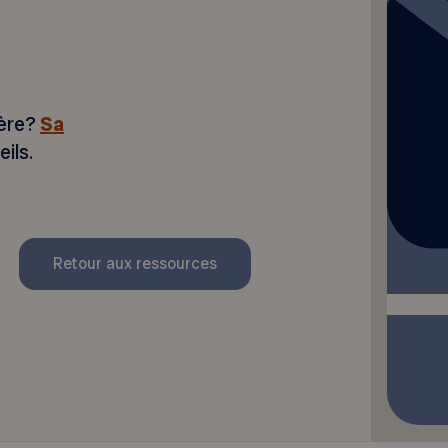
ière?
Sa
ils.
Retour aux ressources