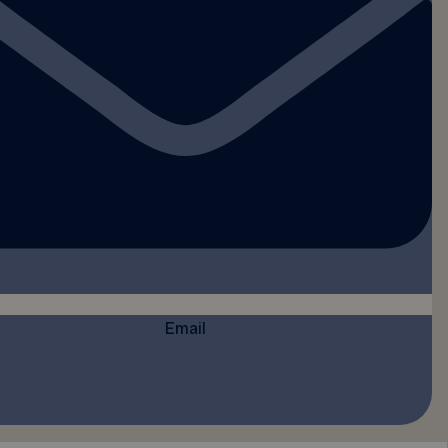
Email