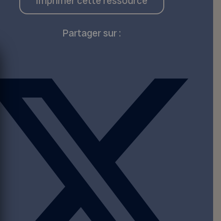
Imprimer cette ressource
Partager sur :