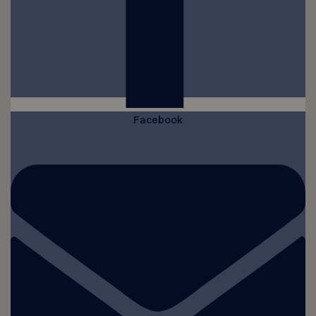
Facebook