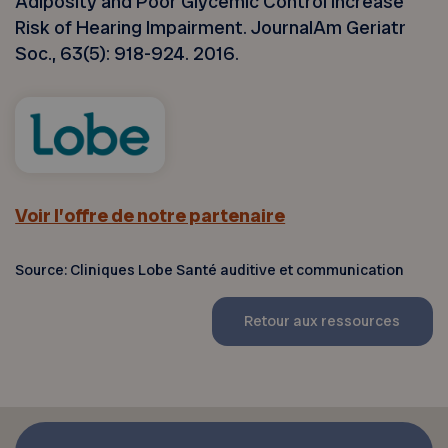
Adiposity and Poor Glycemic Control Increase
Risk of Hearing Impairment. JournalAm Geriatr
Soc., 63(5): 918-924. 2016.
Voir l’offre de notre partenaire
Source: Cliniques Lobe Santé auditive et communication
Retour aux ressources