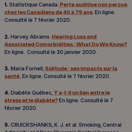
1.
Statistique Canada.
Perte auditive non perçue
chez les Canadiens de 40 à 79 ans
. En ligne.
Consulté le 7 février 2020.
2.
Harvey Abrams.
Hearing Loss and
Associated Comorbidities : What Do We Know?
En ligne. Consulté le 30 janvier 2020.
3.
Maria Fornell,
Solitude : ses impacts sur la
santé.
En ligne. Consulté le 7 février 2020.
4.
Diabète Québec,
Y a-t-il un lien entre le
stress et le diabète?
En ligne. Consulté le 7
février 2020.
5.
CRUICKSHANKS, K. J. et al. Smoking, Central