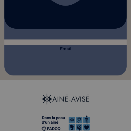
Email