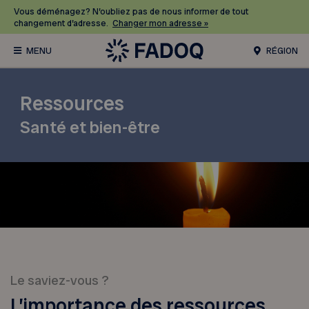
Vous déménagez? N’oubliez pas de nous informer de tout
changement d’adresse.
Changer mon adresse »
RÉGION
Ressources
Santé et bien-être
Le saviez-vous ?
L’importance des ressources