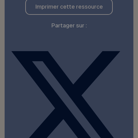
Imprimer cette ressource
Partager sur :