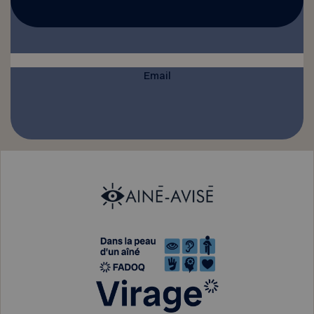
Email