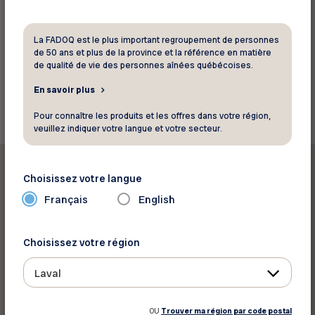
goodman
La FADOQ est le plus important regroupement de personnes
Source: FADOQ
de 50 ans et plus de la province et la référence en matière
de qualité de vie des personnes aînées québécoises.
Retour aux actualités
En savoir plus
Pour connaître les produits et les offres dans votre région,
veuillez indiquer votre langue et votre secteur.
Choisissez votre langue
Français
English
Imprimer cet article
Choisissez votre région
Partager sur :
Laval
OU
Trouver ma région par code postal