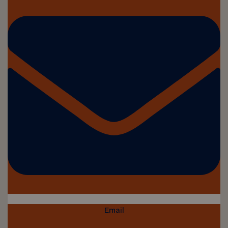
Email