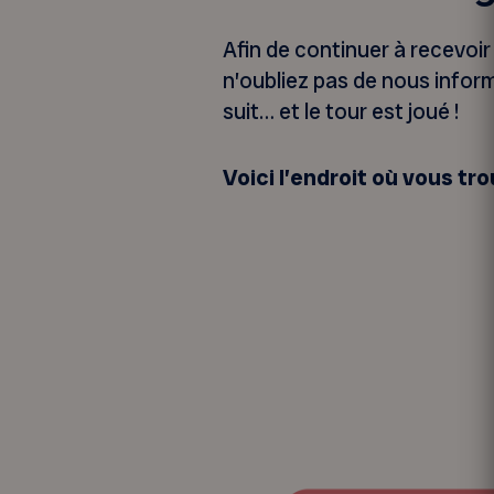
Afin de continuer à recevoi
n’oubliez pas de nous infor
suit… et le tour est joué !
Voici l’endroit où vous t