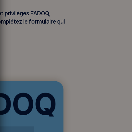
et privilèges FADOQ,
mplétez le formulaire qui