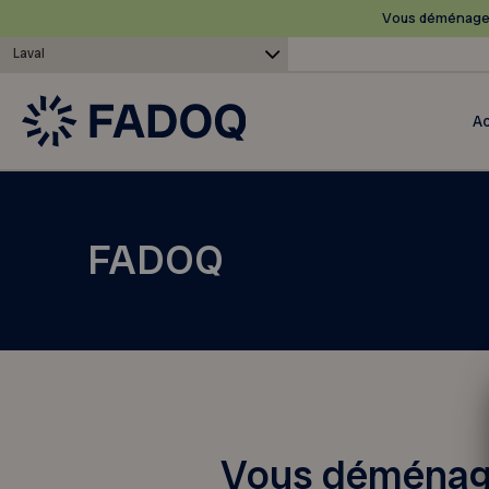
Vous déménagez
Laval
Ac
FADOQ
Vous déménag