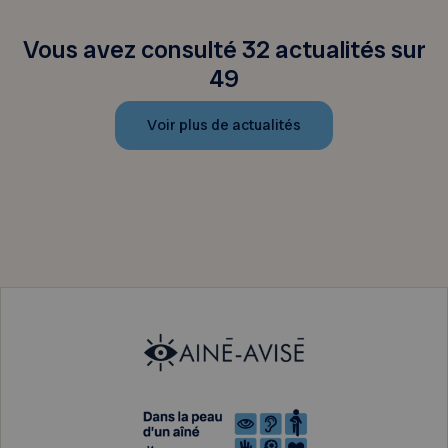
Vous avez consulté 32 actualités sur
49
Voir plus de actualités