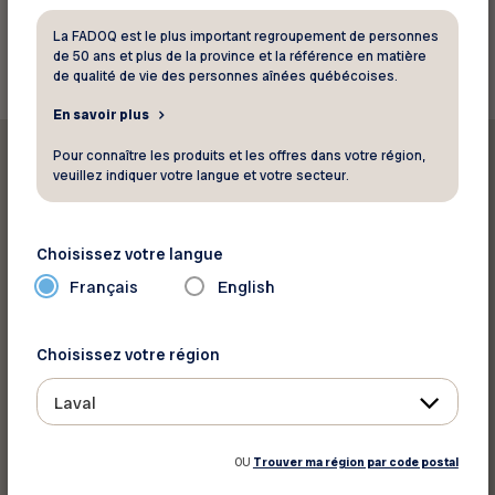
Retourner aux rabais
La FADOQ est le plus important regroupement de personnes
de 50 ans et plus de la province et la référence en matière
de qualité de vie des personnes aînées québécoises.
En savoir plus
Pour connaître les produits et les offres dans votre région,
veuillez indiquer votre langue et votre secteur.
Imprimer ce rabais
Choisissez votre langue
Français
English
Partager sur :
Choisissez votre région
Laval
OU
Trouver ma région par code postal