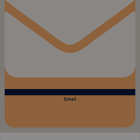
Email