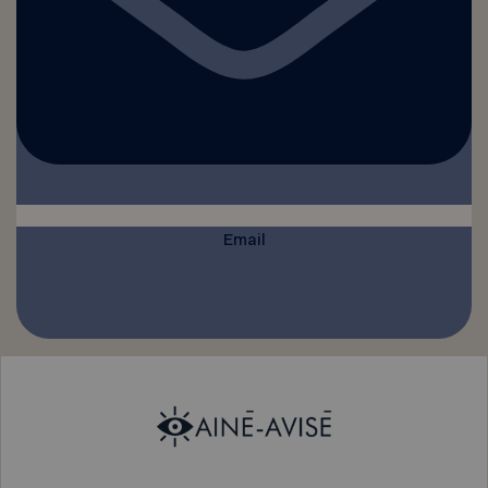
Email