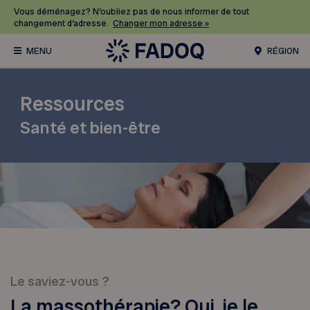
Vous déménagez? N’oubliez pas de nous informer de tout
changement d’adresse.
Changer mon adresse »
RÉGION
Ressources
Santé et bien-être
Le saviez-vous ?
La massothérapie? Oui, je le